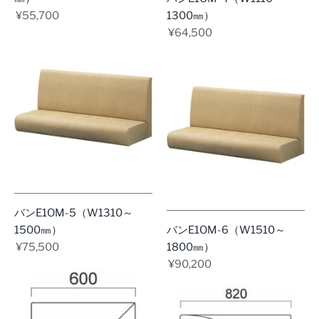
¥55,700
1300㎜）
¥64,500
バンE1OM-5（W1310～
1500㎜）
バンE1OM-6（W1510～
¥75,500
1800㎜）
¥90,200