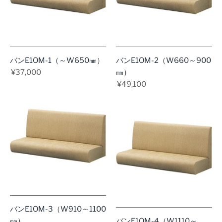
バンE1OM-1（～W650㎜）
バンE1OM-2（W660～900
¥37,000
㎜）
¥49,100
バンE1OM-3（W910～1100
㎜）
バンE1OM-4（W1110～