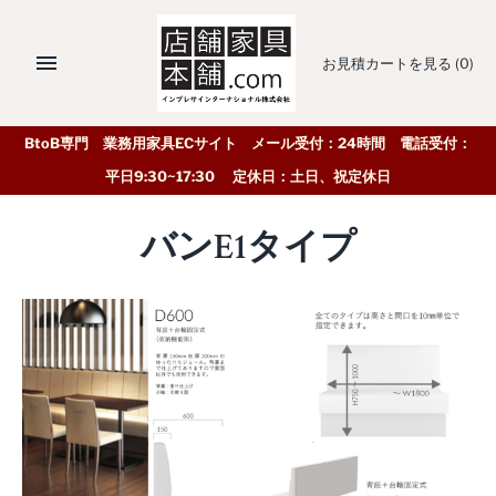
お見積カートを見る
(0)
BtoB専門 業務用家具ECサイト メール受付：24時間 電話受付：
平日9:30~17:30 定休日：土日、祝定休日
バンE1タイプ