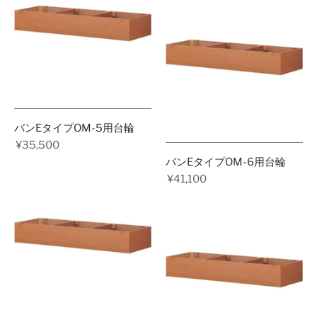
バンEタイプOM-5用台輪
¥35,500
バンEタイプOM-6用台輪
¥41,100