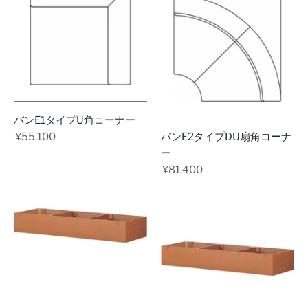
バンE1タイプU角コーナー
¥55,100
バンE2タイプDU扇角コーナ
ー
¥81,400