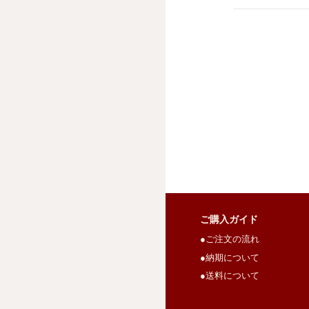
ご購入ガイド
●ご注文の流れ
●納期について
●送料について