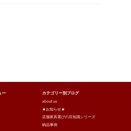
ュー
カテゴリー別ブログ
about us
★お知らせ★
店舗家具選びの豆知識シリーズ
納品事例