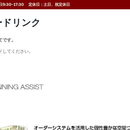
9:30~17:30 定休日：土日、祝定休日
ードリンク
てです。
ドしてください。