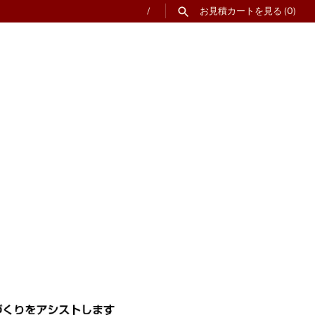
/
お見積カートを見る
(0)