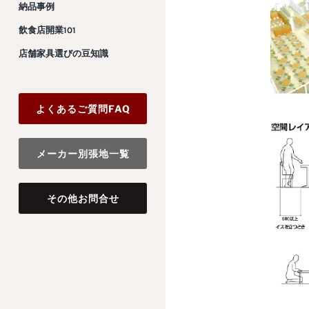
納品事例
飲食店開業101
店舗家具選びの豆知識
よくあるご質問FAQ
メーカー別張地一覧
その他お問合せ