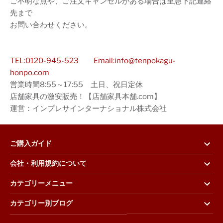
ご不明な点や、ご注文キャンセルがある場合は至急下記連絡
先まで
お問い合わせください。
TEL:0120-945-523
Email:info@tenpokagu-
honpo.com
営業時間8:55～17:55 土日、祝日定休
店舗家具の激安販売！【店舗家具本舗.com】
運営：インプレサインターナショナル株式会社
ご購入ガイド
会社・利用規約について
カテゴリーメニュー
カテゴリー別ブログ