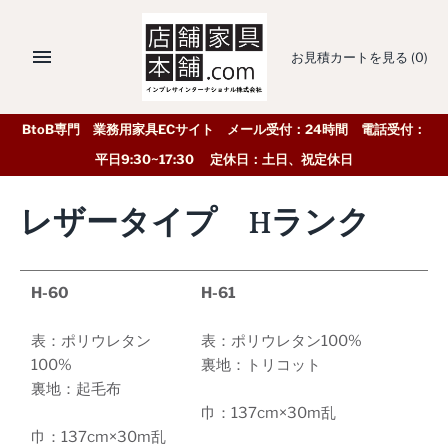
お見積カートを見る
(0)
BtoB専門 業務用家具ECサイト メール受付：24時間 電話受付：
平日9:30~17:30 定休日：土日、祝定休日
レザータイプ Hランク
H-60
H-61
表：ポリウレタン
表：ポリウレタン100%
100%
裏地：トリコット
裏地：起毛布
巾：137cm×30m乱
巾：137cm×30m乱