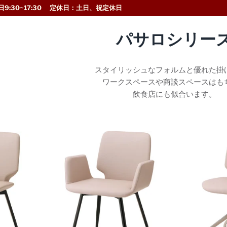
9:30~17:30 定休日：土日、祝定休日
パサロシリー
スタイリッシュなフォルムと優れた掛
ワークスペースや商談スペースはも
飲食店にも似合います。