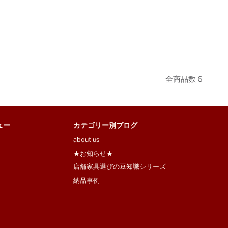
全商品数 6
ュー
カテゴリー別ブログ
about us
★お知らせ★
店舗家具選びの豆知識シリーズ
納品事例