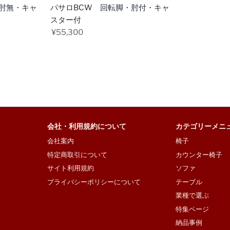
見
・肘無・キャ
パサロBCW 回転脚・肘付・キャ
る
スター付
¥55,300
会社・利用規約について
カテゴリーメニ
会社案内
椅子
特定商取引について
カウンター椅子
サイト利用規約
ソファ
プライバシーポリシーについて
テーブル
業種で選ぶ
特集ページ
納品事例