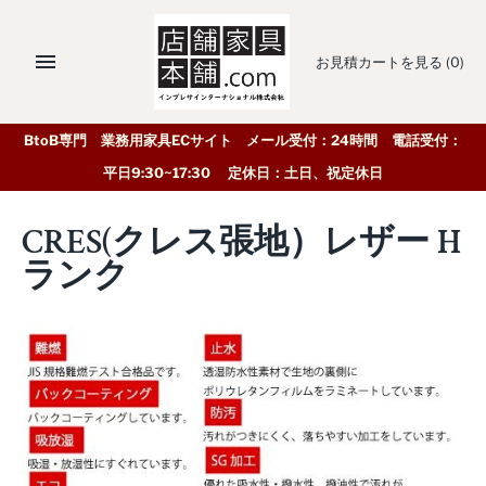
お見積カートを見る
(0)
BtoB専門 業務用家具ECサイト メール受付：24時間 電話受付：
平日9:30~17:30 定休日：土日、祝定休日
CRES(クレス張地）レザー H
ランク