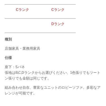
Cランク
Cランク
Dランク
種別
店舗家具・業務用家具
仕様
座下：Sバネ
張地はB,C,Dランクからお選びください、1色張りでもツート
ン張りでも金額は同じです。
組み合わせ自在、豊富なユニットのロビーソファ。多彩なア
レンジが可能です。