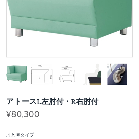
アトースL左肘付・R右肘付
¥80,300
肘と脚タイプ