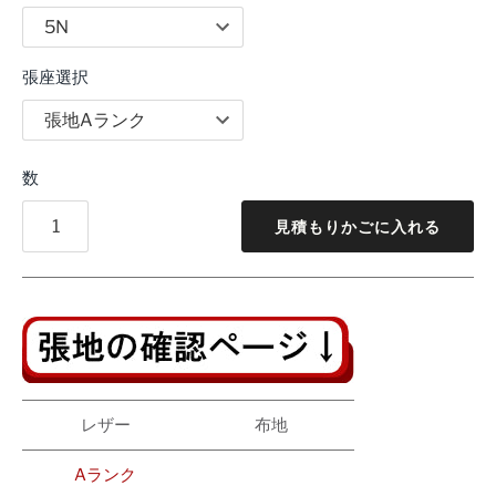
張座選択
数
見積もりかごに入れる
レザー
布地
Aランク