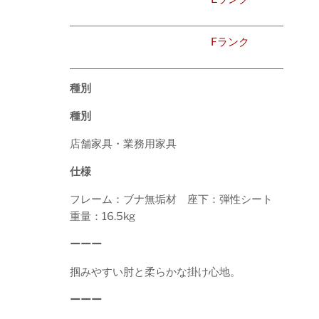
Fランク
種別
種別
店舗家具・業務用家具
仕様
フレーム：ブナ無垢材 座下：弾性シート
重量：16.5kg
ーーー
掴みやすい肘と柔らかな掛け心地。
ーーー