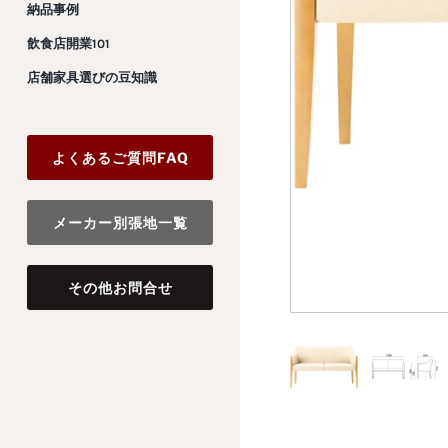
納品事例
飲食店開業101
店舗家具選びの豆知識
よくあるご質問FAQ
メーカー別張地一覧
その他お問合せ