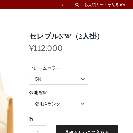
/
お見積カートを見る
(0)
セレブルNW（2人掛）
¥112,000
フレームカラー
張地選択
数
見積もりかごに入れる