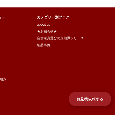
ュー
カテゴリー別ブログ
about us
★お知らせ★
店舗家具選びの豆知識シリーズ
納品事例
知識
お見積依頼する