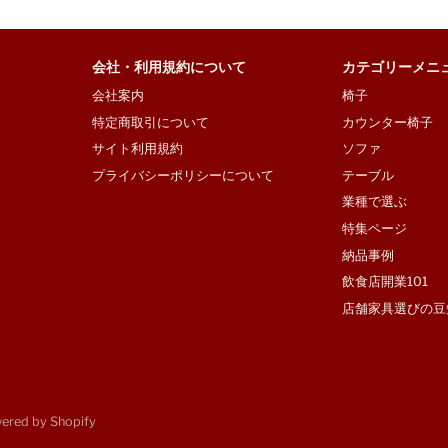
会社・利用規約について
カテゴリーメニ
会社案内
椅子
特定商取引について
カウンター椅子
サイト利用規約
ソファ
プライバシーポリシーについて
テーブル
業種で選ぶ
特集ページ
納品事例
飲食店開業101
店舗家具選びの豆
wered by Shopify