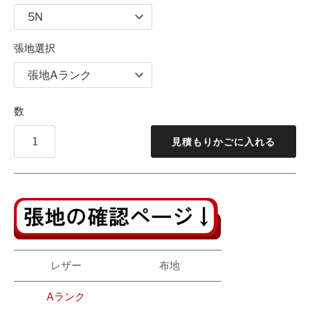
張地選択
数
見積もりかごに入れる
レザー
布地
Aランク