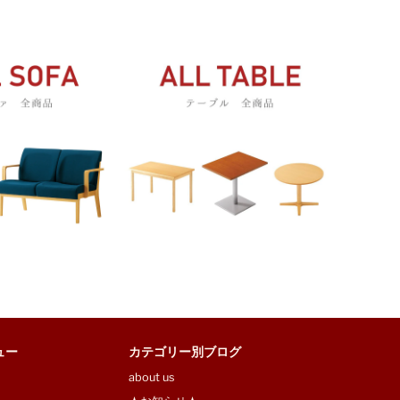
ュー
カテゴリー別ブログ
about us