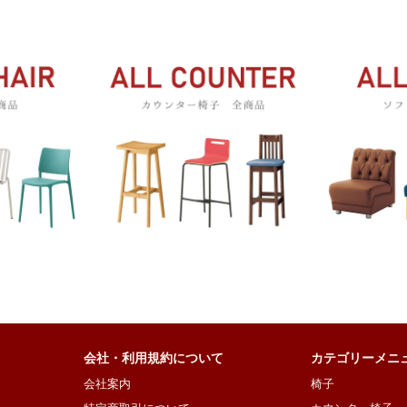
会社・利用規約について
カテゴリーメニ
会社案内
椅子