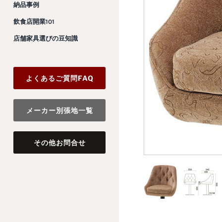
納品事例
飲食店開業101
店舗家具選びの豆知識
よくあるご質問FAQ
メーカー別張地一覧
その他お問合せ