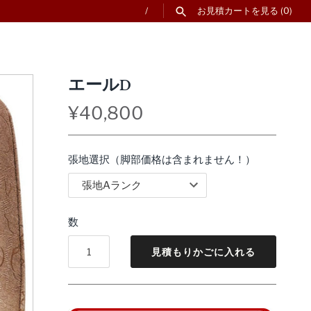
/
お見積カートを見る
(0)
エールD
¥40,800
張地選択（脚部価格は含まれません！）
数
見積もりかごに入れる