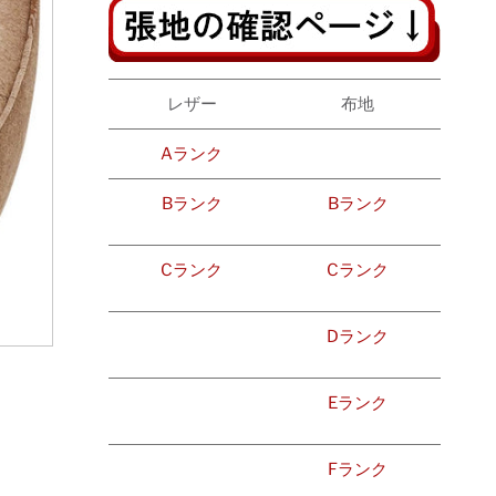
レザー
布地
Aランク
Bランク
Bランク
Cランク
Cランク
Dランク
Eランク
Fランク