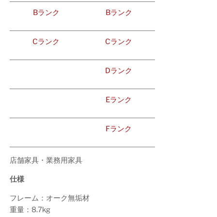
Bランク
Bランク
Cランク
Cランク
Dランク
Eランク
Fランク
店舗家具・業務用家具
仕様
フレーム：オーク無垢材
重量：8.7kg