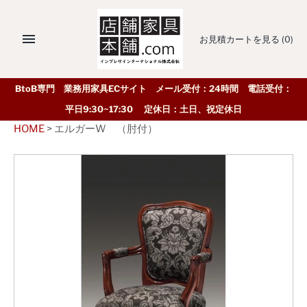
お見積カートを見る
(0)
BtoB専門 業務用家具ECサイト メール受付：24時間 電話受付：
平日9:30~17:30 定休日：土日、祝定休日
HOME
>
エルガーW （肘付）