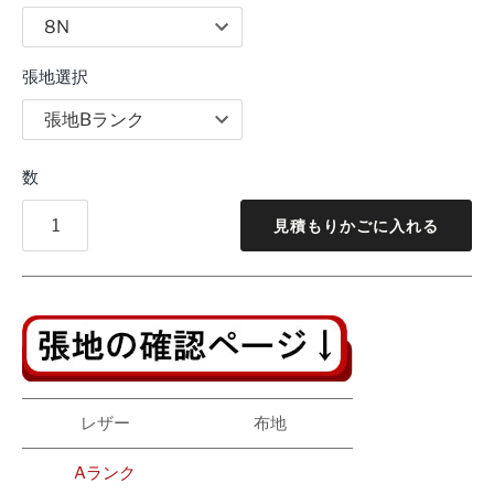
張地選択
数
見積もりかごに入れる
レザー
布地
Aランク