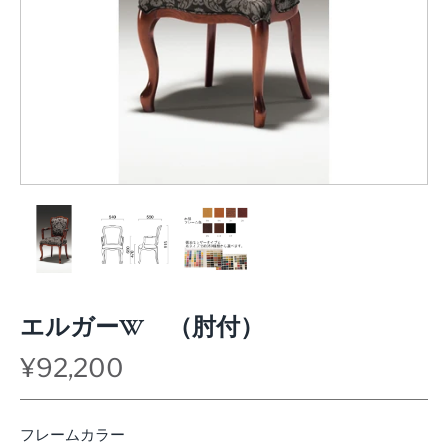
エルガーW （肘付）
¥92,200
フレームカラー