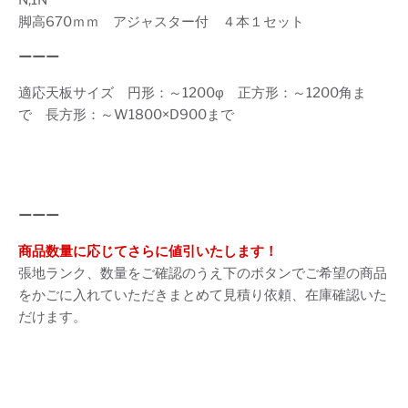
脚高670ｍｍ アジャスター付 ４本１セット
ーーー
適応天板サイズ 円形：～1200φ 正方形：～1200角ま
で 長方形：～W1800×D900まで
ーーー
商品数量に応じてさらに値引いたします！
張地ランク、数量をご確認のうえ下のボタンでご希望の商品
をかごに入れていただきまとめて見積り依頼、在庫確認いた
だけます。