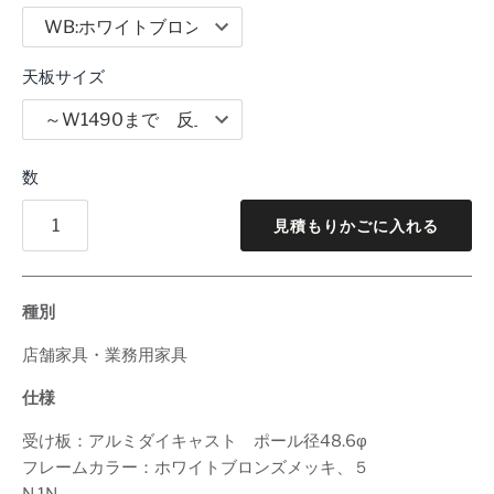
天板サイズ
数
見積もりかごに入れる
種別
店舗家具・業務用家具
仕様
受け板：アルミダイキャスト ポール径48.6φ
フレームカラー：ホワイトブロンズメッキ、５
N,1N