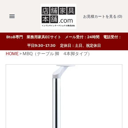
お見積カートを見る
(0)
BtoB専門 業務用家具ECサイト メール受付：24時間 電話受付：
平日9:30~17:30 定休日：土日、祝定休日
HOME
>
MBQ（テーブル 脚 4本脚タイプ）