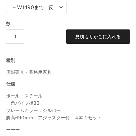
数
見積もりかごに入れる
種別
店舗家具・業務用家具
仕様
ポール：スチール
角パイプ径38
フレームカラー：シルバー
脚高690ｍｍ アジャスター付 ４本１セット
ーーー