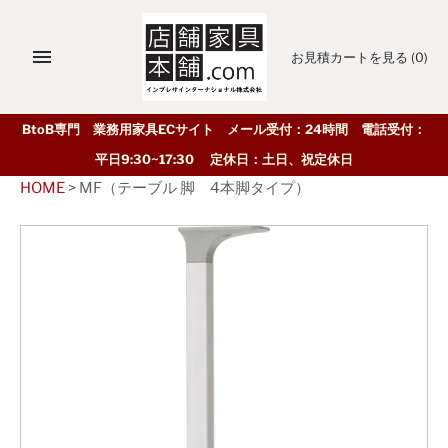
お見積カートを見る
(0)
BtoB専門 業務用家具ECサイト メール受付：24時間 電話受付：
平日9:30~17:30 定休日：土日、祝定休日
HOME
>
MF（テーブル 脚 4本脚タイプ）