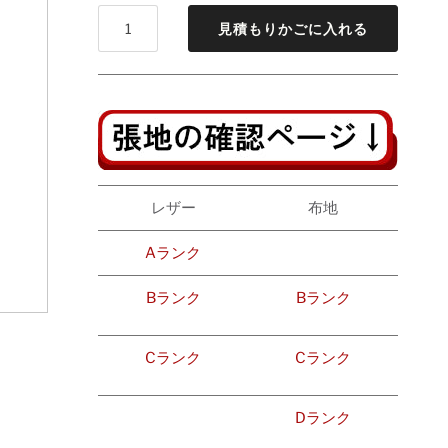
見積もりかごに入れる
レザー
布地
Aランク
Bランク
Bランク
Cランク
Cランク
Dランク