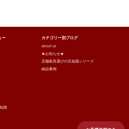
ュー
カテゴリー別ブログ
about us
★お知らせ★
店舗家具選びの豆知識シリーズ
納品事例
知識