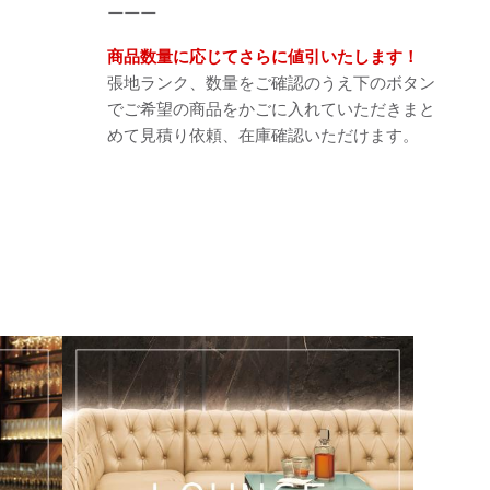
ーーー
商品数量に応じてさらに値引いたします！
張地ランク、数量をご確認のうえ下のボタン
でご希望の商品をかごに入れていただきまと
めて見積り依頼、在庫確認いただけます。