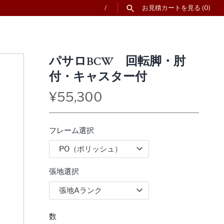
/
お見積カートを見る
(0)
パサロBCW 回転脚・肘
付・キャスター付
¥55,300
フレーム選択
張地選択
数