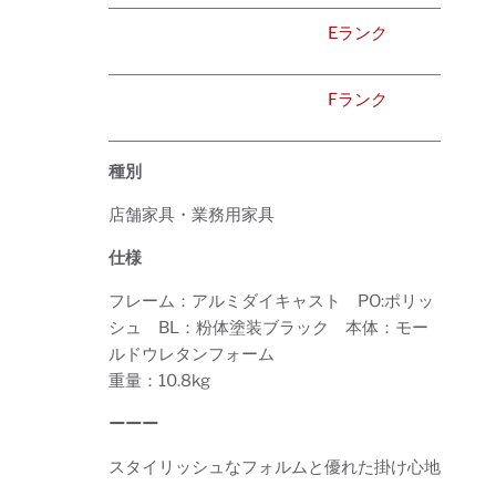
Eランク
Fランク
種別
店舗家具・業務用家具
仕様
フレーム：アルミダイキャスト PO:ポリッ
シュ BL：粉体塗装ブラック 本体：モー
ルドウレタンフォーム
重量：10.8kg
ーーー
スタイリッシュなフォルムと優れた掛け心地