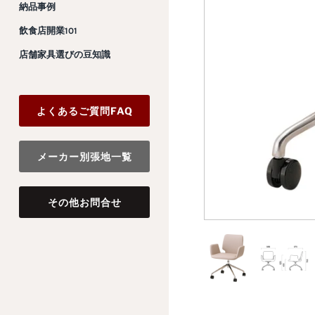
納品事例
飲食店開業101
店舗家具選びの豆知識
よくあるご質問FAQ
メーカー別張地一覧
その他お問合せ