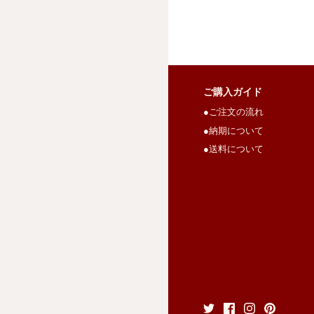
ご購入ガイド
●ご注文の流れ
●納期について
●送料について