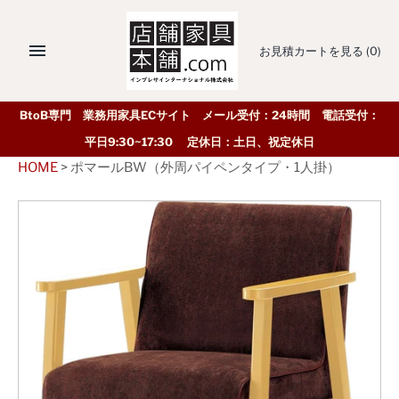
お見積カートを見る
(0)
BtoB専門 業務用家具ECサイト メール受付：24時間 電話受付：
平日9:30~17:30 定休日：土日、祝定休日
HOME
>
ポマールBW（外周パイペンタイプ・1人掛）