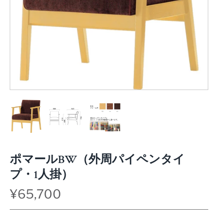
ポマールBW（外周パイペンタイ
プ・1人掛）
¥65,700