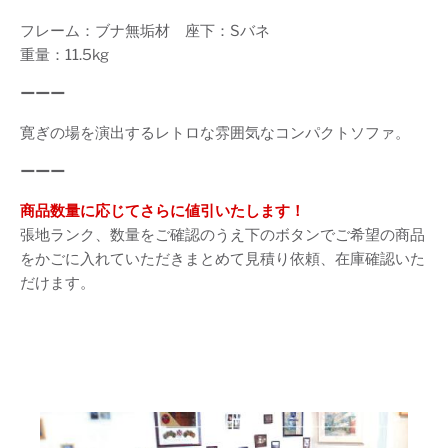
フレーム：ブナ無垢材 座下：Sバネ
重量：11.5kg
ーーー
寛ぎの場を演出するレトロな雰囲気なコンパクトソファ。
ーーー
商品数量に応じてさらに値引いたします！
張地ランク、数量をご確認のうえ下のボタンでご希望の商品
をかごに入れていただきまとめて見積り依頼、在庫確認いた
だけます。