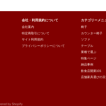
会社・利用規約について
カテゴリーメニ
会社案内
椅子
特定商取引について
カウンター椅子
サイト利用規約
ソファ
プライバシーポリシーについて
テーブル
業種で選ぶ
特集ページ
納品事例
飲食店開業101
店舗家具選びの豆
wered by Shopify