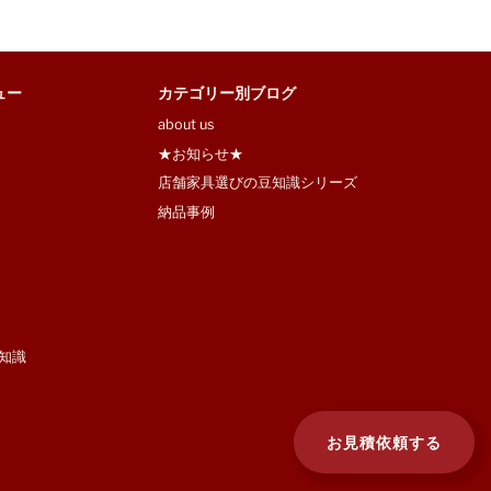
ュー
カテゴリー別ブログ
about us
★お知らせ★
店舗家具選びの豆知識シリーズ
納品事例
知識
お見積依頼する