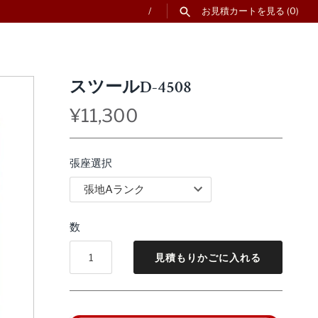
/
お見積カートを見る
(0)
スツールD-4508
¥11,300
張座選択
数
見積もりかごに入れる