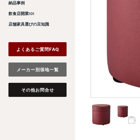
納品事例
飲食店開業101
店舗家具選びの豆知識
よくあるご質問FAQ
メーカー別張地一覧
その他お問合せ