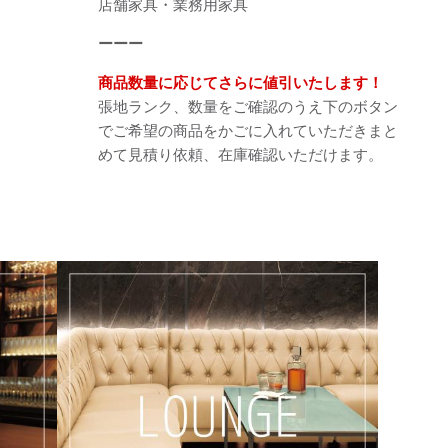
店舗家具・業務用家具
ーーー
商品数量に応じてさらに値引いたします！
張地ランク、数量をご確認のうえ下のボタン
でご希望の商品をかごに入れていただきまと
めて見積り依頼、在庫確認いただけます。