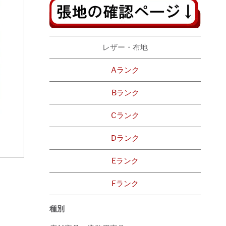
レザー・布地
Aランク
Bランク
Cランク
Dランク
Eランク
Fランク
種別