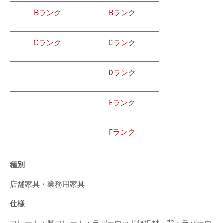
Bランク
Bランク
Cランク
Cランク
Dランク
Eランク
Fランク
種別
店舗家具・業務用家具
仕様
フレーム：脚フレーム：ラバーウッド無垢材 背：ラバーウ