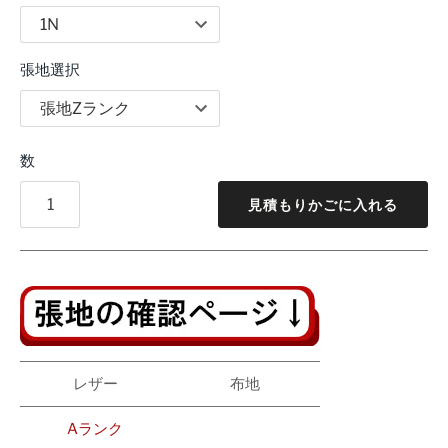
張地選択
数
見積もりかごに入れる
レザー
布地
Aランク