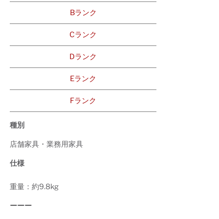
Bランク
Cランク
Dランク
Eランク
Fランク
種別
店舗家具・業務用家具
仕様
重量：約9.8kg
ーーー