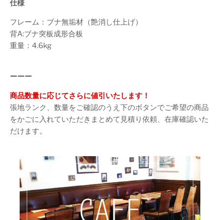
仕様
フレーム：ブナ無垢材（艶消し仕上げ）
背A:ブナ突板成形合板
重量：4.6kg
ーーー
商品数量に応じてさらに値引いたします！
張地ランク、数量をご確認のうえ下のボタンでご希望の商品
をかごに入れていただきまとめて見積り依頼、在庫確認いた
だけます。