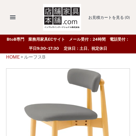
お見積カートを見る
(0)
BtoB専門 業務用家具ECサイト メール受付：24時間 電話受付：
平日9:30~17:30 定休日：土日、祝定休日
HOME
>
ルーフスB