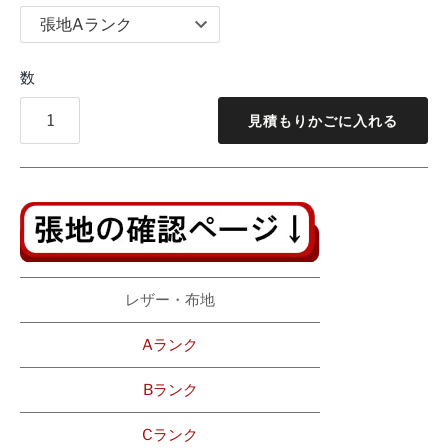
数
見積もりかごに入れる
レザー・布地
Aランク
Bランク
Cランク