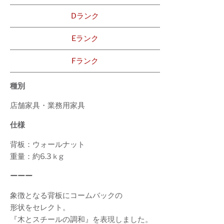
Dランク
Eランク
Fランク
種別
店舗家具・業務用家具
仕様
背板：ウォールナット
重量：約6.3ｋg
ーーー
象徴となる背板にコームバックの
形状をセレクト。
『木とスチールの調和』を表現しました。