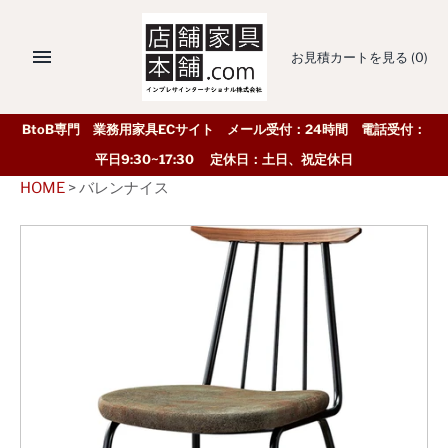
お見積カートを見る
(0)
BtoB専門 業務用家具ECサイト メール受付：24時間 電話受付：
平日9:30~17:30 定休日：土日、祝定休日
HOME
>
バレンナイス