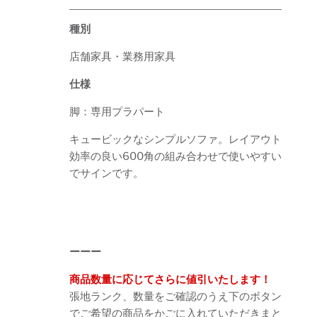
種別
店舗家具・業務用家具
仕様
脚：専用プラパート
キュービックなシンプルソファ。レイアウト
効率の良い600角の組み合わせで使いやすい
でサインです。
ーーー
商品数量に応じてさらに値引いたします！
張地ランク、数量をご確認のうえ下のボタン
でご希望の商品をかごに入れていただきまと