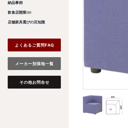
納品事例
飲食店開業101
店舗家具選びの豆知識
よくあるご質問FAQ
メーカー別張地一覧
その他お問合せ