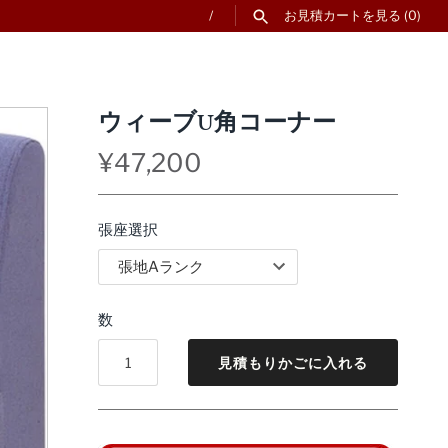
/
お見積カートを見る
(0)
ウィーブU角コーナー
¥47,200
張座選択
数
見積もりかごに入れる