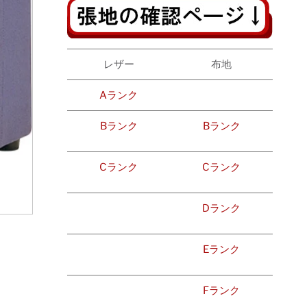
レザー
布地
Aランク
Bランク
Bランク
Cランク
Cランク
Dランク
Eランク
Fランク