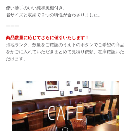
使い勝手のいい純和風棚付き。
省サイズと収納で２つの特性が合わさりました。
ーーー
商品数量に応じてさらに値引いたします！
張地ランク、数量をご確認のうえ下のボタンでご希望の商品
をかごに入れていただきまとめて見積り依頼、在庫確認いた
だけます。