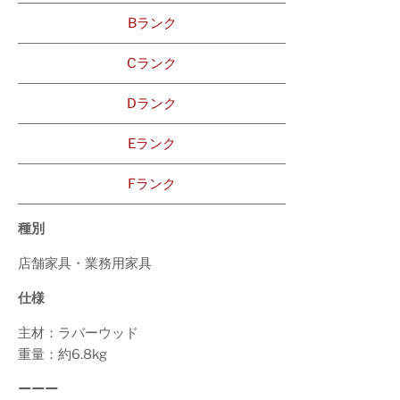
Bランク
Cランク
Dランク
Eランク
Fランク
種別
店舗家具・業務用家具
仕様
主材：ラバーウッド
重量：約6.8kg
ーーー