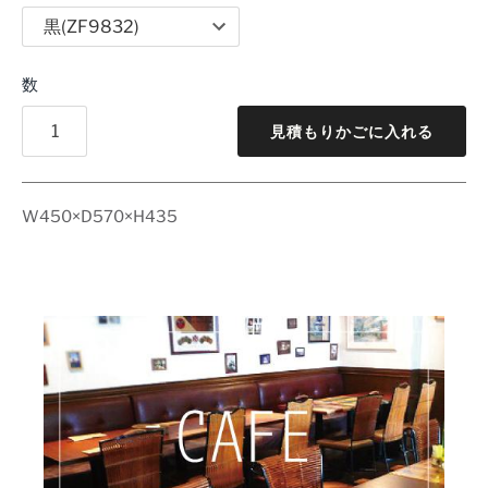
数
見積もりかごに入れる
W450×D570×H435